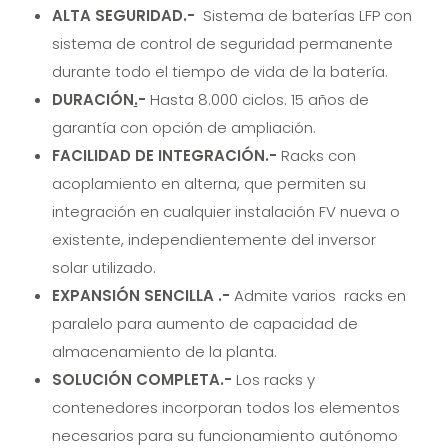
ALTA SEGURIDAD
.-
Sistema de baterías LFP con
sistema de control de seguridad permanente
durante todo el tiempo de vida de la batería.
DURACIÓN
.
-
Hasta 8.000 ciclos. 15 años de
garantía con opción de ampliación.
FACILIDAD DE INTEGRACIÓN
.-
Racks con
acoplamiento en alterna, que permiten su
integración en cualquier instalación FV nueva o
existente, independientemente del inversor
solar utilizado.
E
XPANSIÓN SENCILLA
.-
Admite varios racks en
paralelo para aumento de capacidad de
almacenamiento de la planta.
SOLUCIÓN COMPLETA
.-
Los racks y
contenedores incorporan todos los elementos
necesarios para su funcionamiento autónomo