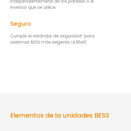
independientemene de los paneles o el
inversor que se utilice.
Seguro
Cumple el estándar de seguridad ´para
sistemas BESS más exigente, UL9540.
Elementos de la unidades BESS