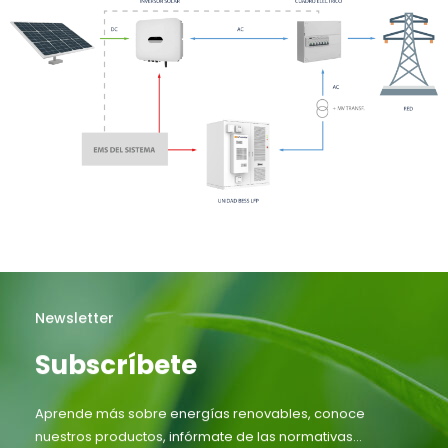
Newsletter
Subscríbete
Aprende más sobre energías renovables, conoce
nuestros productos, infórmate de las normativas...