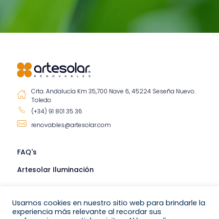
Crta. Andalucía Km 35,700 Nave 6, 45224 Seseña Nuevo.
Toledo
(+34) 91 801 35 36
renovables@artesolar.com
FAQ's
Artesolar Iluminación
Usamos cookies en nuestro sitio web para brindarle la
experiencia más relevante al recordar sus